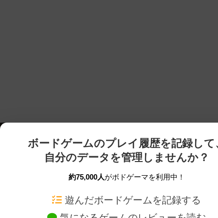
ボードゲームのプレイ履歴を記録して
自分のデータを管理しませんか？
約75,000人
がボドゲーマを利用中！
ボドゲーマTOP
ボードゲーム通販
遊んだボードゲームを記録する
気になるゲームのレビューを読む