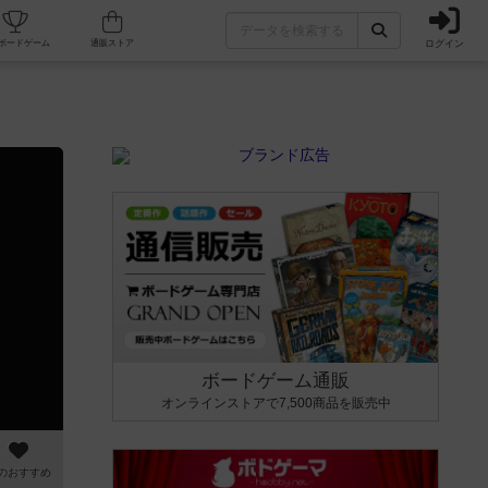
ログイン
カフェ/店舗
人気ボードゲーム
通販ストア
ボードゲーム通販
オンラインストアで7,500商品を販売中
のおすすめ