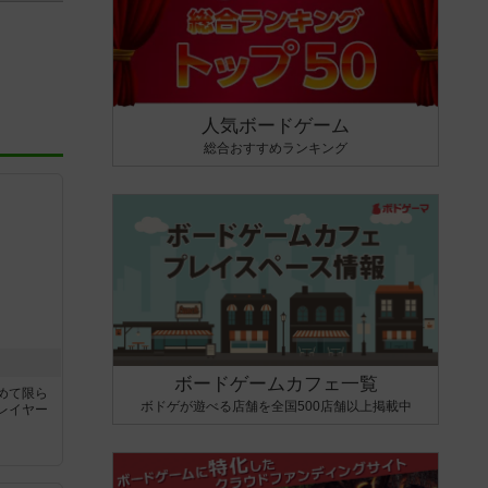
人気ボードゲーム
総合おすすめランキング
ボードゲームカフェ一覧
めて限ら
ボドゲが遊べる店舗を全国500店舗以上掲載中
レイヤー