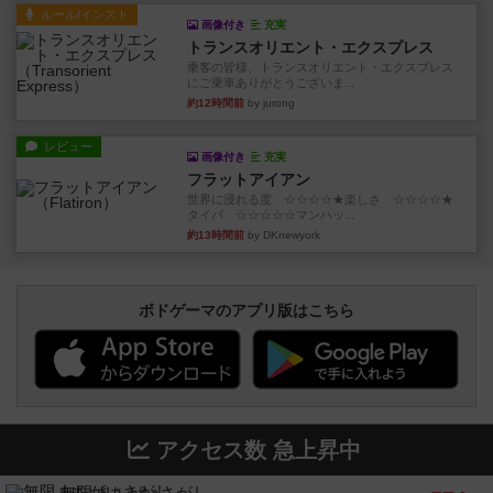
ルール/インスト
画像付き
充実
トランスオリエント・エクスプレス
乗客の皆様、トランスオリエント・エクスプレス
にご乗車ありがとうございま...
約12時間前
by jurong
レビュー
画像付き
充実
フラットアイアン
世界に浸れる度 ☆☆☆☆★楽しさ ☆☆☆☆★
タイパ ☆☆☆☆☆マンハッ...
約13時間前
by DKnewyork
ボドゲーマのアプリ版はこちら
アクセス数 急上昇中