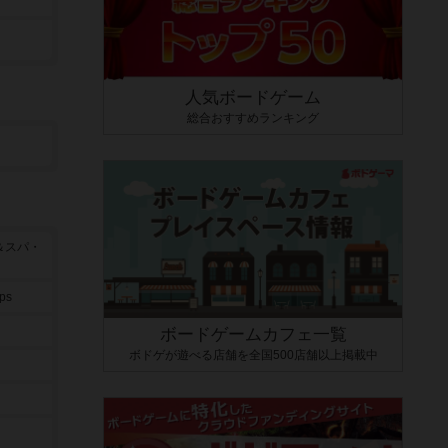
人気ボードゲーム
総合おすすめランキング
＆スパ・
mps
ボードゲームカフェ一覧
ボドゲが遊べる店舗を全国500店舗以上掲載中