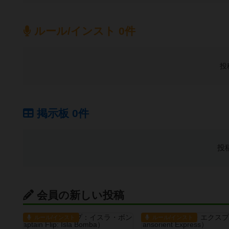
ルール/インスト 0件
投
掲示板 0件
投
会員の新しい投稿
ルール/インスト
ルール/インスト