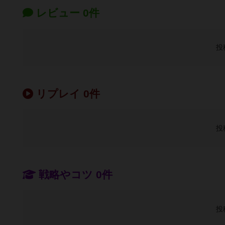
レビュー 0件
投
リプレイ 0件
投
戦略やコツ 0件
投