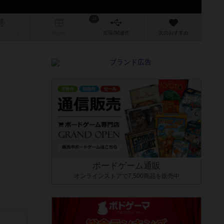
18
/インスト
掲示板
拡張/関連
作
次のおすすめ
ボードゲーム通販
オンラインストアで7,500商品を販売中