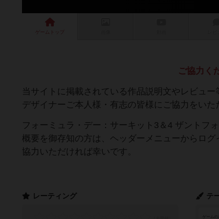
ゲーム
トップ
画像
動画
レビ
ご協力く
当サイトに掲載されている作品説明文やレビュー
デザイナーご本人様・有志の皆様にご協力をいた
フォーミュラ・デー：サーキット3＆4 ザントフ
概要を御存知の方は、ヘッダーメニューからログイ
協力いただければ幸いです。
レーティング
テ
ゲームの