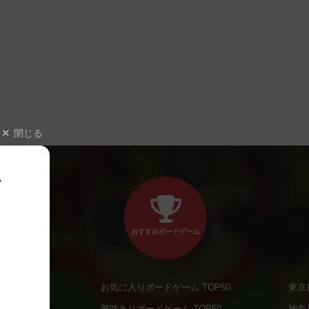
閉じる
、
おすすめボードゲーム
お気に入りボードゲーム TOP50
東京
商品
興味ありボードゲーム TOP50
神奈