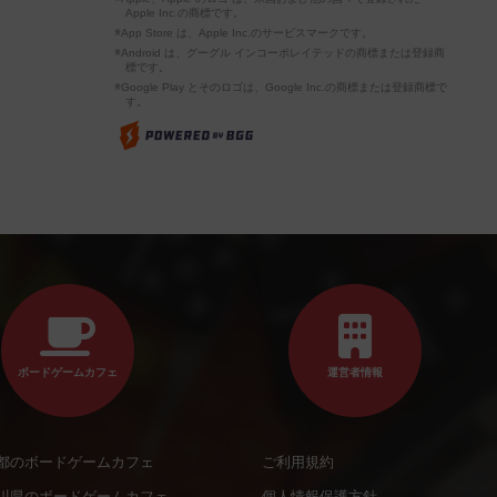
Apple Inc.の商標です。
※App Store は、Apple Inc.のサービスマークです。
※Android は、グーグル インコーポレイテッドの商標または登録商
標です。
※Google Play とそのロゴは、Google Inc.の商標または登録商標で
す。
ボードゲームカフェ
運営者情報
都のボードゲームカフェ
ご利用規約
川県のボードゲームカフェ
個人情報保護方針