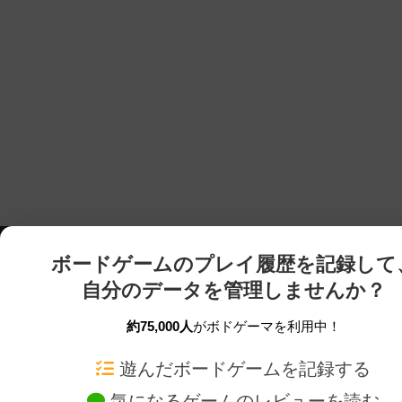
ボードゲームのプレイ履歴を記録して
自分のデータを管理しませんか？
約75,000人
がボドゲーマを利用中！
ボドゲーマTOP
ボードゲーム通販
遊んだボードゲームを記録する
気になるゲームのレビューを読む