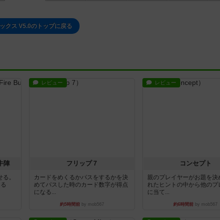
ックス V5.0のトップに戻る
レビュー
レビュー
牛陣
フリップ７
コンセプト
せる。
カードをめくるかパスをするかを決
親のプレイヤーがお題を決
きる
めてパスした時のカード数字が得点
れたヒントの中から他のプ
になる...
に当て...
約5時間前
by mob567
約6時間前
by mob567