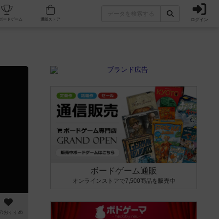
ログイン
カフェ/店舗
人気ボードゲーム
通販ストア
ボードゲーム通販
オンラインストアで7,500商品を販売中
のおすすめ