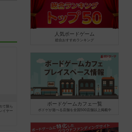
人気ボードゲーム
総合おすすめランキング
ボードゲームカフェ一覧
めて限ら
ボドゲが遊べる店舗を全国500店舗以上掲載中
レイヤー