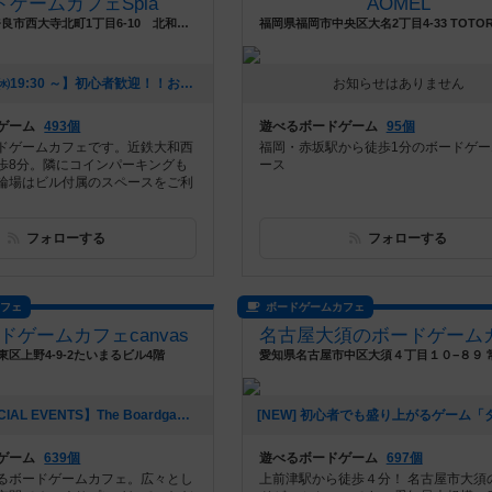
ドゲームカフェSpla
AOMEL
奈良県奈良市奈良市西大寺北町1丁目6-10 北和ビル3階
[NEW] 【8/26㈬19:30 ～】初心者歓迎！！おいでやす♪軽ゲー会（2026年07月29日 19時38分）
お知らせはありません
ゲーム
493個
遊べるボードゲーム
95個
ドゲームカフェです。近鉄大和西
福岡・赤坂駅から徒歩1分のボードゲー
歩8分。隣にコインパーキングも
ース
輪場はビル付属のスペースをご利
フォローする
フォローする
カフェ
ボードゲームカフェ
ドゲームカフェcanvas
区上野4-9-2たいまるビル4階
[NEW] 【SPECIAL EVENTS】The Boardgame Partyレポート｜canvas Girl's Day｜2026/7/24（2026年07月25日 22時12分）
ゲーム
639個
遊べるボードゲーム
697個
るボードゲームカフェ。広々とし
上前津駅から徒歩４分！ 名古屋市大須