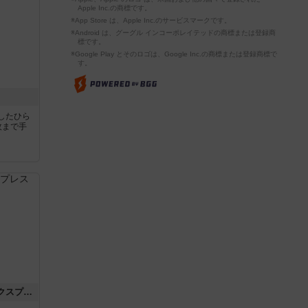
Apple Inc.の商標です。
※App Store は、Apple Inc.のサービスマークです。
※Android は、グーグル インコーポレイテッドの商標または登録商
標です。
※Google Play とそのロゴは、Google Inc.の商標または登録商標で
す。
したひら
枚まで手
トランスオリエント・エクスプレス