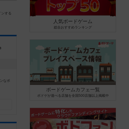
インする
人気ボードゲーム
総合おすすめランキング
8
ンなボ
ボードゲームカフェ一覧
ボドゲが遊べる店舗を全国500店舗以上掲載中