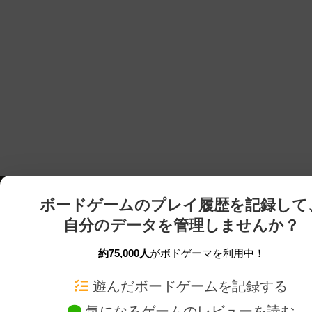
ボードゲームのプレイ履歴を記録して
自分のデータを管理しませんか？
約75,000人
がボドゲーマを利用中！
ボドゲーマTOP
ボードゲーム通販
遊んだボードゲームを記録する
気になるゲームのレビューを読む