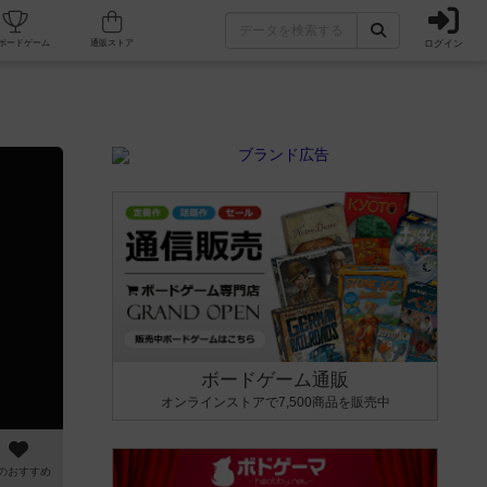
ログイン
カフェ/店舗
人気ボードゲーム
通販ストア
ボードゲーム通販
オンラインストアで7,500商品を販売中
のおすすめ