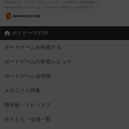
※Android は、グーグル インコーポレイテッドの商標または登録商標です。
※Google Play とそのロゴは、Google Inc.の商標または登録商標です。
ボドゲーマTOP
ボードゲームを検索する
ボードゲームの新着レビュー
ボードゲーム会情報
メカニクス特集
掲示板・トピックス
ボドとも・会員一覧