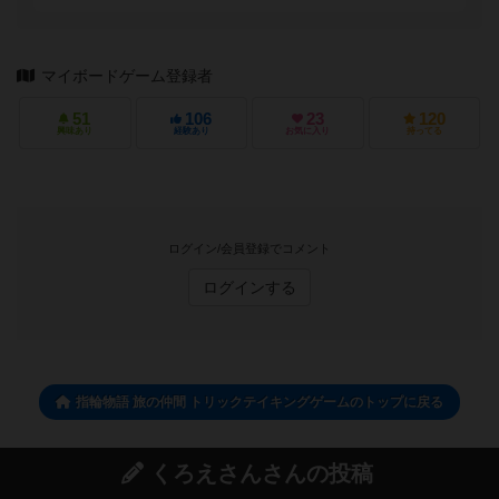
マイボードゲーム登録者
51
106
23
120
興味あり
経験あり
お気に入り
持ってる
ログイン/会員登録でコメント
ログインする
指輪物語 旅の仲間 トリックテイキングゲームのトップに戻る
くろえさんさんの投稿