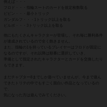
例えば・・・
フロド・・・指輪スートのカードを規定枚数取る
ピピン・・・最小トリック
ガンダルフ・・・1トリック以上を取る
ビルボ・・・3トリック以上を取る
他にもたくさんキャラクターが登場し、それ毎に勝利条件
が達成されているので全く飽きません。
また、指輪の1を持っているプレイヤーはフロドが固定に
なるのですが、それ以降は順番に選択していき、
準備として指定されたキャラクターとカードを交換したり
もできます。
まだチャプター8までしか遊べていませんが、今まで遊ん
できたトリテの中でもすごく面白い作品となっているの
で、
気になった方は遊んでみてください。