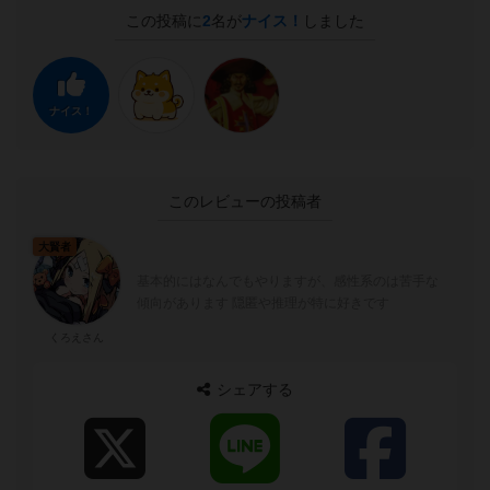
この投稿に
2
名が
ナイス！
しました
ナイス！
このレビューの投稿者
大賢者
基本的にはなんでもやりますが、感性系のは苦手な
傾向があります 隠匿や推理が特に好きです
くろえさん
シェアする