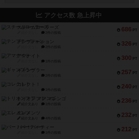
アクセス数 急上昇中
スチームローラーズ
686
PT
紹介文なし
2件の投稿
テンプテーション
326
PT
紹介文なし
2件の投稿
アマナイト
300
PT
紹介文なし
1件の投稿
ギャンブラー
257
PT
紹介文なし
2件の投稿
コレクト！
240
PT
紹介文なし
1件の投稿
トリオンフ ア マレンゴ
236
PT
紹介文あり
1件の投稿
エレメンツ
232
PT
紹介文あり
4件の投稿
バー！パーティー
212
PT
紹介文なし
1件の投稿