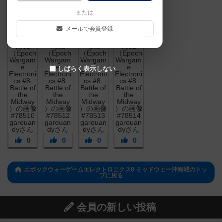
または
メールで会員登録
しばらく表示しない
0
0
0
0
エポックウォーゲームエレクトロニクス8 ミッドウェー沖海戦のトッ
プに戻る
会員の新しい投稿