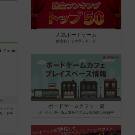
人気ボードゲーム
総合おすすめランキング
ン
ボードゲームカフェ一覧
プレイヤ
ボドゲが遊べる店舗を全国500店舗以上掲載中
カードを