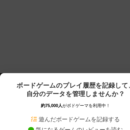
ボードゲームのプレイ履歴を記録して
自分のデータを管理しませんか？
約75,000人
がボドゲーマを利用中！
ボドゲーマTOP
ボードゲーム通販
遊んだボードゲームを記録する
気になるゲームのレビューを読む