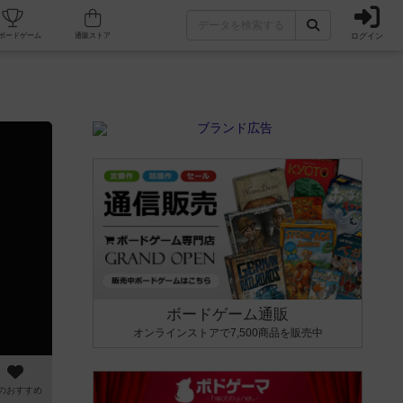
ログイン
カフェ/店舗
人気ボードゲーム
通販ストア
ボードゲーム通販
オンラインストアで7,500商品を販売中
のおすすめ