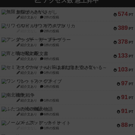
アクセス数 急上昇中
無限まちがいさがし
574
PT
紹介文あり
2件の投稿
リワイルド：サウスアメリカ
389
PT
紹介文なし
2件の投稿
アンダー・ザ・テーブラー
378
PT
紹介文あり
1件の投稿
宵と暁の呪文書
133
PT
紹介文あり
8件の投稿
セミファイナル ～お前はまだ生きている～
103
PT
紹介文あり
1件の投稿
ワン・トゥ・ファイブ
97
PT
紹介文あり
1件の投稿
南北戦争
91
PT
紹介文あり
1件の投稿
ふたつの城の物語
91
PT
紹介文あり
6件の投稿
ノームズ・アット・ナイト
88
PT
紹介文なし
1件の投稿