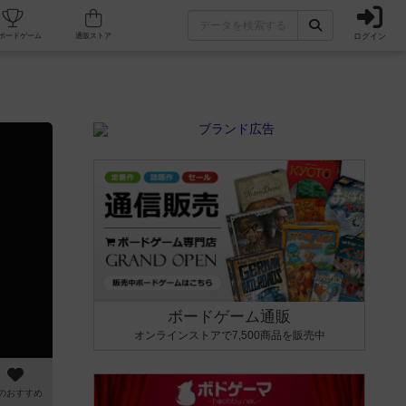
ログイン
カフェ/店舗
人気ボードゲーム
通販ストア
ボードゲーム通販
オンラインストアで7,500商品を販売中
のおすすめ