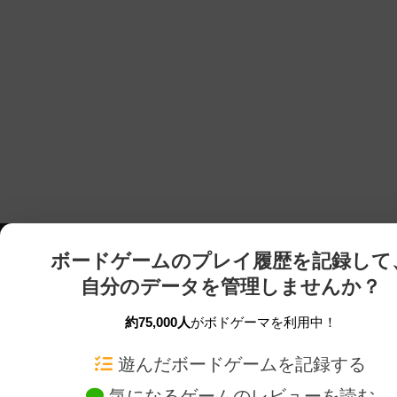
ボードゲームのプレイ履歴を記録して
自分のデータを管理しませんか？
約75,000人
がボドゲーマを利用中！
ボドゲーマTOP
ボードゲーム通販
遊んだボードゲームを記録する
気になるゲームのレビューを読む