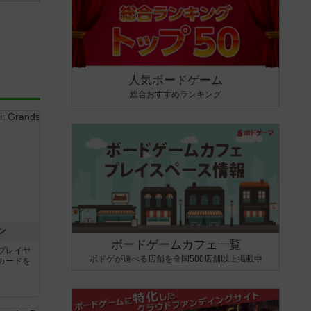
人気ボードゲーム
総合おすすめランキング
ン
ボードゲームカフェ一覧
プレイヤ
ボドゲが遊べる店舗を全国500店舗以上掲載中
カードを