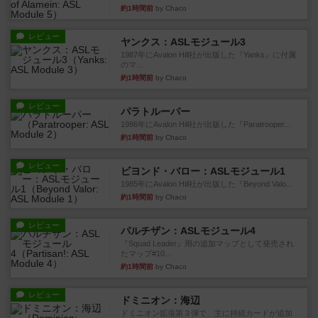
約1時間前
by Chaco
レビュー
ヤンクス：ASLモジュール3
1987年にAvalon Hill社が出版した『Yanks』に付属
のマ...
約1時間前
by Chaco
レビュー
パラトルーパー
1986年にAvalon Hill社が出版した『Paratrooper...
約1時間前
by Chaco
レビュー
ビヨンド・バロー：ASLモジュール1
1985年にAvalon Hill社が出版した『Beyond Valo...
約1時間前
by Chaco
レビュー
パルチザン：ASLモジュール4
『Squad Leader』用の追加マップとして発売され
たマップ#10...
約1時間前
by Chaco
レビュー
ドミニオン：海辺
ドミニオン拡張第３弾で、主に持続カードが追加