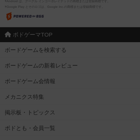
※Android は、グーグル インコーポレイテッドの商標または登録商標です。
※Google Play とそのロゴは、Google Inc.の商標または登録商標です。
ボドゲーマTOP
ボードゲームを検索する
ボードゲームの新着レビュー
ボードゲーム会情報
メカニクス特集
掲示板・トピックス
ボドとも・会員一覧