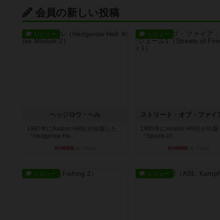
会員の新しい投稿
レビュー
レビュー
ヘッジロウ・ヘル
1987年にAvalon Hill社が出版した
1985年にAvalon Hill社が出
『Hedgerow He...
『Streets of ...
約2時間前
by Chaco
約2時間前
by Chaco
レビュー
レビュー