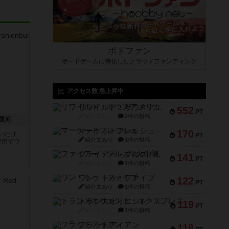
ボドファン
ボードゲームに特化したクラウドファンディング
アクセス数 急上昇中
リワイルド：サウスアメリカ
552
PT
紹介文なし
2件の投稿
運河
マーケットフレッシュ
170
いたけ
PT
紹介文あり
1件の投稿
専用でワ
ファイアー・ブルズ / 火牛陣
141
PT
紹介文なし
1件の投稿
ワン・トゥ・ファイブ
122
PT
紹介文あり
1件の投稿
トランスオリエント・エクスプレス
119
PT
紹介文なし
1件の投稿
フラットアイアン
118