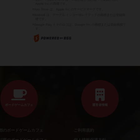
Apple Inc.の商標です。
※App Store は、Apple Inc.のサービスマークです。
※Android は、グーグル インコーポレイテッドの商標または登録商
標です。
※Google Play とそのロゴは、Google Inc.の商標または登録商標で
す。
ボードゲームカフェ
運営者情報
都のボードゲームカフェ
ご利用規約
川県のボードゲームカフェ
個人情報保護方針