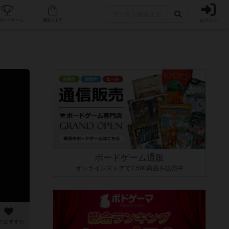
ログイン
カフェ/店舗
人気ボードゲーム
通販ストア
ボードゲーム通販
オンラインストアで7,500商品を販売中
のおすすめ