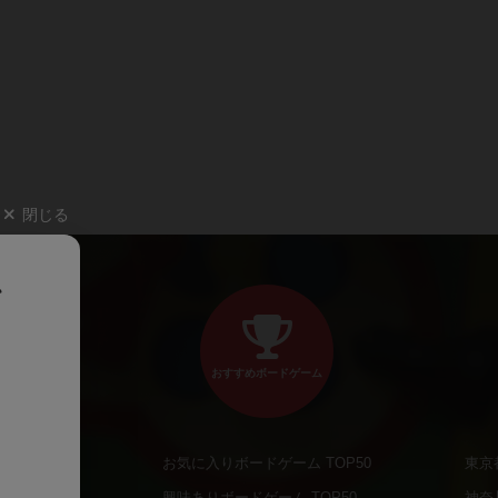
閉じる
、
おすすめボードゲーム
お気に入りボードゲーム TOP50
東京
商品
興味ありボードゲーム TOP50
神奈