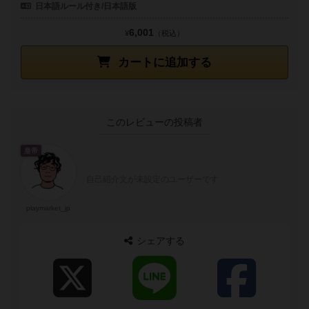
日本語ルール付き/日本語版
6,001
¥
（税込）
カートに追加する
このレビューの投稿者
皇帝
自己紹介文が未設定のユーザーです
playmarket_jp
シェアする