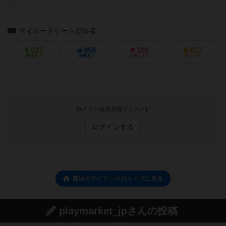
マイボードゲーム登録者
537
959
193
627
興味あり
経験あり
お気に入り
持ってる
ログイン/会員登録でコメント
ログインする
魔法のラビリンスのトップに戻る
playmarket_jpさんの投稿