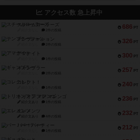
アクセス数 急上昇中
スチームローラーズ
686
PT
紹介文なし
2件の投稿
テンプテーション
326
PT
紹介文なし
2件の投稿
アマナイト
300
PT
紹介文なし
1件の投稿
ギャンブラー
257
PT
紹介文なし
2件の投稿
コレクト！
240
PT
紹介文なし
1件の投稿
トリオンフ ア マレンゴ
236
PT
紹介文あり
1件の投稿
エレメンツ
232
PT
紹介文あり
4件の投稿
バー！パーティー
212
PT
紹介文なし
1件の投稿
ギョッと