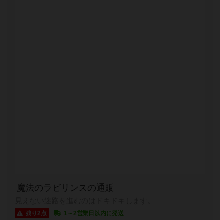
魔法のラビリンスの通販
見えない迷路を進むのはドキドキします。
残り2点
1～2営業日以内に発送