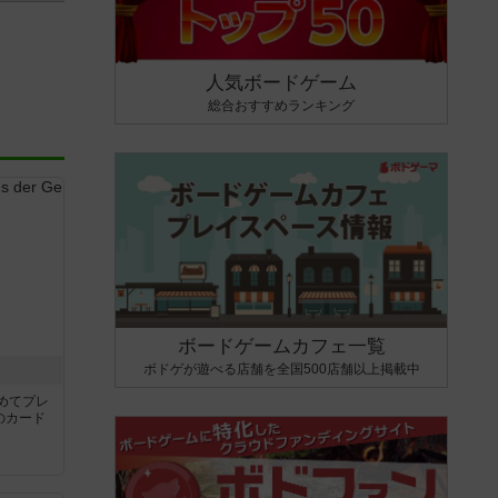
人気ボードゲーム
総合おすすめランキング
ボードゲームカフェ一覧
ボドゲが遊べる店舗を全国500店舗以上掲載中
き
めてプレ
のカード