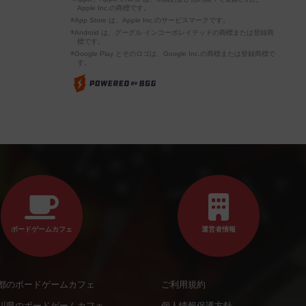
Apple Inc.の商標です。
※App Store は、Apple Inc.のサービスマークです。
※Android は、グーグル インコーポレイテッドの商標または登録商
標です。
※Google Play とそのロゴは、Google Inc.の商標または登録商標で
す。
ボードゲームカフェ
運営者情報
都のボードゲームカフェ
ご利用規約
川県のボードゲームカフェ
個人情報保護方針