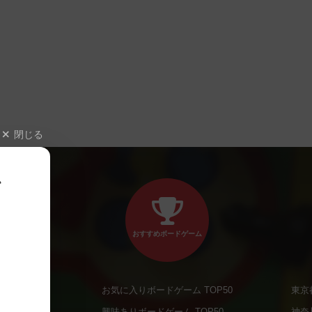
閉じる
、
おすすめボードゲーム
お気に入りボードゲーム TOP50
東京
商品
興味ありボードゲーム TOP50
神奈