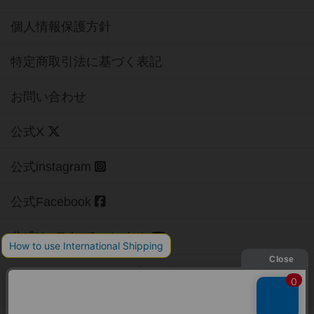
個人情報保護方針
特定商取引法に基づく表記
お問い合わせ
公式X
公式instagram
公式Facebook
公式YouTubeチャンネル
Copyright (c)
【ボドゲーマ】ボードゲームの総合情報サイト
All rights reserved.