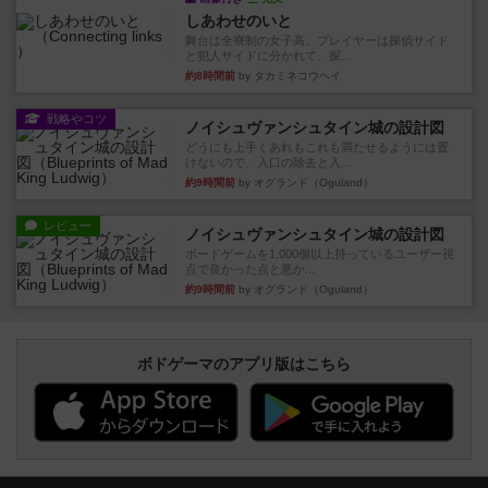
しあわせのいと
舞台は全寮制の女子高。プレイヤーは探偵サイド
と犯人サイドに分かれて、探...
約8時間前
by タカミネコウヘイ
戦略やコツ
ノイシュヴァンシュタイン城の設計図
どうにも上手くあれもこれも満たせるようには置
けないので、入口の除去と入...
約9時間前
by オグランド（Oguland）
レビュー
ノイシュヴァンシュタイン城の設計図
ボードゲームを1,000個以上持っているユーザー視
点で良かった点と悪か...
約9時間前
by オグランド（Oguland）
ボドゲーマのアプリ版はこちら