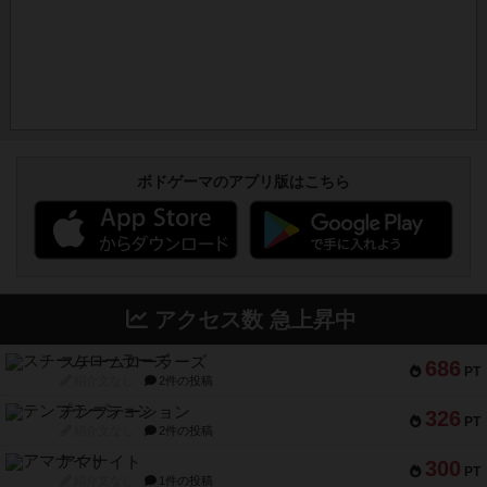
ボドゲーマのアプリ版はこちら
アクセス数 急上昇中
スチームローラーズ
686
PT
紹介文なし
2件の投稿
テンプテーション
326
PT
紹介文なし
2件の投稿
アマナイト
300
PT
紹介文なし
1件の投稿