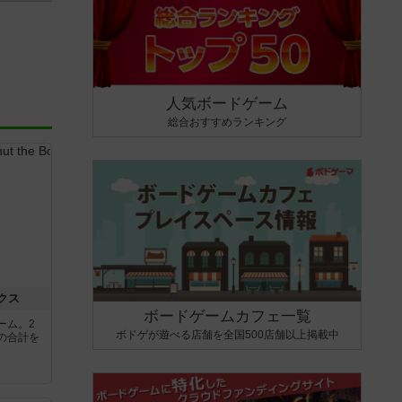
人気ボードゲーム
総合おすすめランキング
クス
ボードゲームカフェ一覧
ーム。2
ボドゲが遊べる店舗を全国500店舗以上掲載中
の合計を