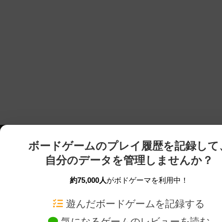
ボードゲームのプレイ履歴を記録して
自分のデータを管理しませんか？
約75,000人
がボドゲーマを利用中！
ボドゲーマTOP
ボードゲーム通販
遊んだボードゲームを記録する
気になるゲームのレビューを読む