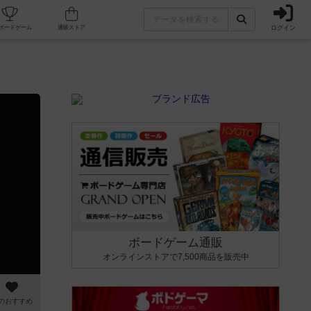
ログイン
カフェ/店舗
人気ボードゲーム
通販ストア
ボードゲーム通販
オンラインストアで7,500商品を販売中
のおすすめ