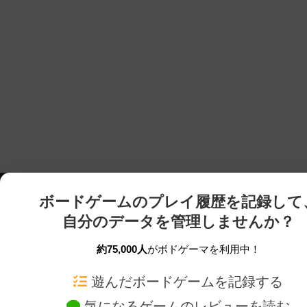
ボードゲームのプレイ履歴を記録して
自分のデータを管理しませんか？
約75,000人
がボドゲーマを利用中！
ボドゲーマTOP
ボードゲーム通販
遊んだボードゲームを記録する
気になるゲームのレビューを読む