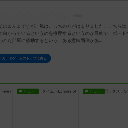
そのまんまですが、私はこっちの方がはまりました。こちらは
に向かっているというのを推理するというのが目的で、ボード
れた部屋に移動するという、ある意味面倒があ...
：カードゲームのトップに戻る
レビュー
レビュー