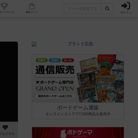
ログイン
カフェ/店舗
人気ボードゲーム
通販ストア
ボードゲーム通販
オンラインストアで7,500商品を販売中
のおすすめ