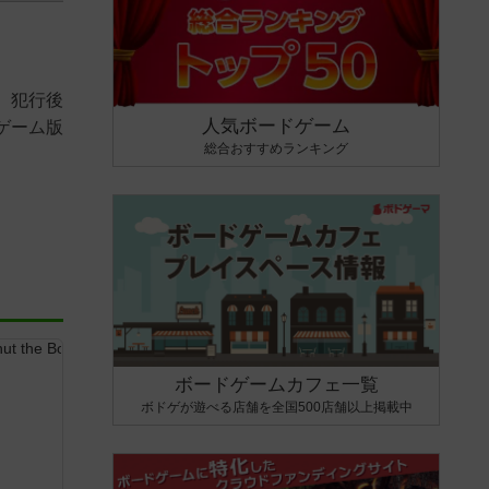
、犯行後
人気ボードゲーム
ゲーム版
総合おすすめランキング
ボードゲームカフェ一覧
ボドゲが遊べる店舗を全国500店舗以上掲載中