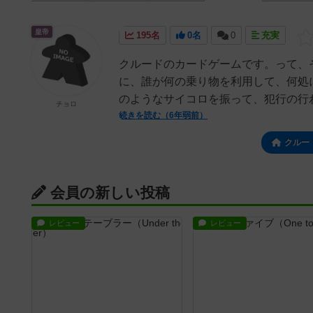
皇帝
195名
0名
0
充実
クルードのカードゲームです。って、
に、誰が何の乗り物を利用して、何処
のようなサイコロを振って、犯行の行わ
チョロ
続きを読む（6年弱前）
クルー
会員の新しい投稿
レビュー
レビュー