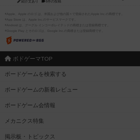
紹介文あり
6件の投稿
※Apple、Apple のロゴ は、米国および他の国々で登録されたApple Inc.の商標です。
※App Store は、Apple Inc.のサービスマークです。
※Android は、グーグル インコーポレイテッドの商標または登録商標です。
※Google Play とそのロゴは、Google Inc.の商標または登録商標です。
ボドゲーマTOP
ボードゲームを検索する
ボードゲームの新着レビュー
ボードゲーム会情報
メカニクス特集
掲示板・トピックス