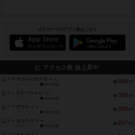
ボドゲーマのアプリ版はこちら
アクセス数 急上昇中
スチームローラーズ
686
PT
紹介文なし
2件の投稿
テンプテーション
326
PT
紹介文なし
2件の投稿
アマナイト
300
PT
紹介文なし
1件の投稿
ギャンブラー
257
PT
紹介文なし
2件の投稿
コレクト！