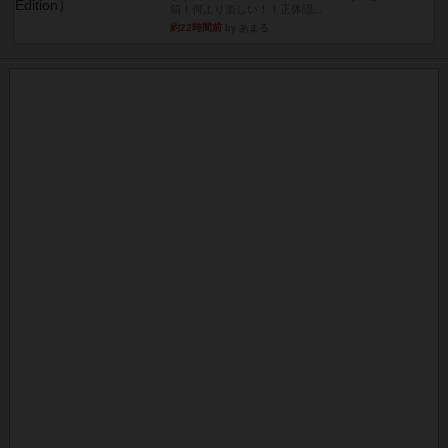
箱！何より楽しい！！正体隠...
約22時間前
by あまる