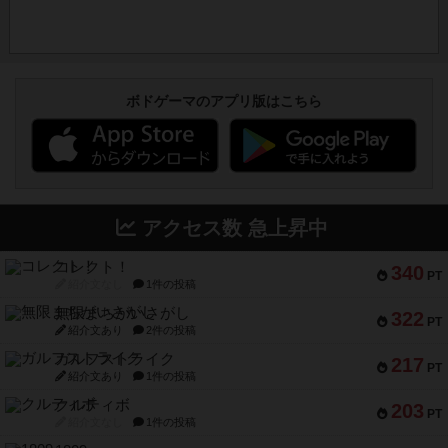
ボドゲーマのアプリ版はこちら
アクセス数 急上昇中
コレクト！
340
PT
紹介文なし
1件の投稿
無限まちがいさがし
322
PT
紹介文あり
2件の投稿
ガルフストライク
217
PT
紹介文あり
1件の投稿
クルティボ
203
PT
紹介文なし
1件の投稿