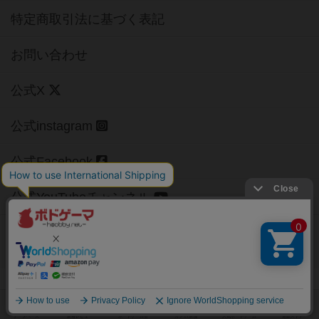
特定商取引法に基づく表記
お問い合わせ
公式X
公式instagram
公式Facebook
公式YouTubeチャンネル
Copyright (c)
【ボドゲーマ】ボードゲームの総合情報サイト
All rights reserved.