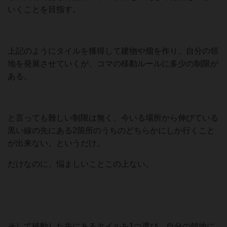
いくことを目指す。
上記のようにタイルを獲得して建物や畑を作り、自分の領
地を発展させていくが、コマの移動ルールに多少の制限が
ある。
と言っても難しい制限は無く、今いる場所から伸びている
黒い線の先にある2箇所のうちのどちらかにしか行くこと
が出来ない。というだけ。
だけなのに、悩ましいことこの上ない。
そして移動した先にあるタイルを1つ選び、自分の領地に