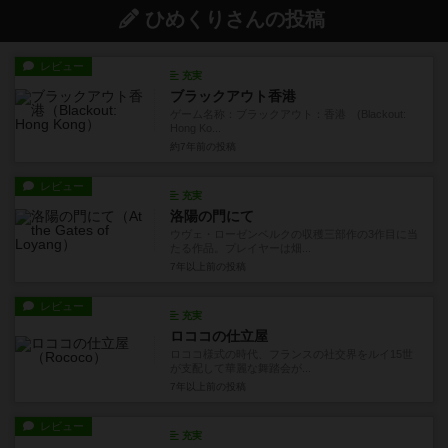
ひめくりさんの投稿
レビュー
充実
ブラックアウト香港
ゲーム名称：ブラックアウト：香港 (Blackout:
Hong Ko...
約7年前
の投稿
レビュー
充実
洛陽の門にて
ウヴェ・ローゼンベルクの収穫三部作の3作目に当
たる作品。プレイヤーは畑...
7年以上前
の投稿
レビュー
充実
ロココの仕立屋
ロココ様式の時代、フランスの社交界をルイ15世
が支配して華麗な舞踏会が...
7年以上前
の投稿
レビュー
充実