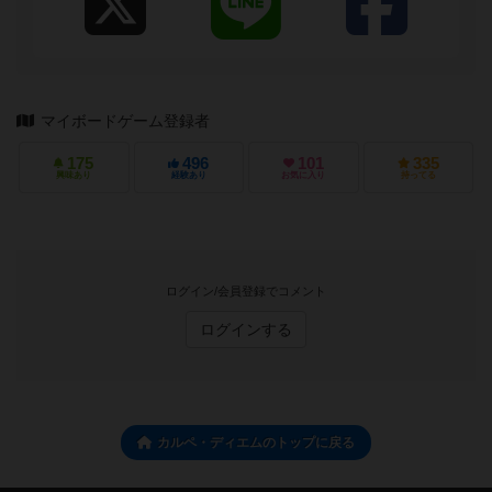
マイボードゲーム登録者
175
496
101
335
興味あり
経験あり
お気に入り
持ってる
ログイン/会員登録でコメント
ログインする
カルペ・ディエムのトップに戻る