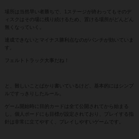
場所は当然早い者勝ちで、1ステージが終わってもそのデ
ィスクはその場に残り続けるため、置ける場所がどんどん
無くなっていく。
達成できないとマイナス勝利点なのがパンチが効いていま
す。
フェルトトラック大事だね！
と、難しいことばかり書いているけど、基本的にはシンプ
ルですっきりしたルール。
ゲーム開始時に目的カードは全て公開されてから始まる
し、個人ボードにも目標が設定されており、プレイする指
針は非常に立てやすく、プレイしやすいゲームです。