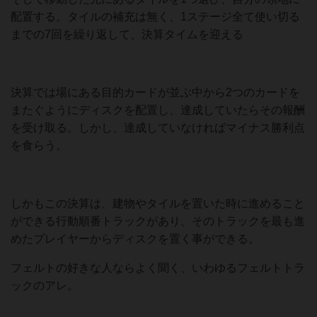
配置する。タイルの補充は無く、1ステージ全て使い切る
までの7回を繰り返して、決算タイムを迎える
決算では場にある目的カードが並ぶ中から2つのカードを
またぐようにディスクを配置し、達成していたらその報酬
を受け取る。しかし、達成していなければマイナス勝利点
を食らう。
しかもこの決算は、建物やタイルを置いた時に進めること
ができる行動順番トラックがあり、そのトラックを最も進
めたプレイヤーからディスクを置く事ができる。
フェルトの好きな人ならよく聞く、いわゆるフェルトトラ
ックのアレ。