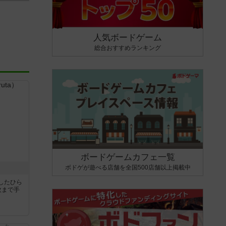
人気ボードゲーム
総合おすすめランキング
ボードゲームカフェ一覧
ボドゲが遊べる店舗を全国500店舗以上掲載中
したひら
枚まで手