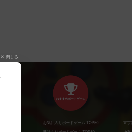
閉じる
、
おすすめボードゲーム
お気に入りボードゲーム TOP50
東京
商品
興味ありボードゲーム TOP50
神奈