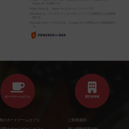
Apple Inc.の商標です。
※App Store は、Apple Inc.のサービスマークです。
※Android は、グーグル インコーポレイテッドの商標または登録商
標です。
※Google Play とそのロゴは、Google Inc.の商標または登録商標で
す。
ボードゲームカフェ
運営者情報
都のボードゲームカフェ
ご利用規約
川県のボードゲームカフェ
個人情報保護方針