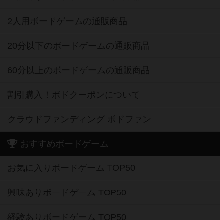
2人用ボードゲームの通販商品
20分以下のボードゲームの通販商品
60分以上のボードゲームの通販商品
割引購入！ボドクーポンについて
クラウドファンディング ボドファン
おすすめボードゲーム
お気に入りボードゲーム TOP50
興味ありボードゲーム TOP50
経験ありボードゲーム TOP50