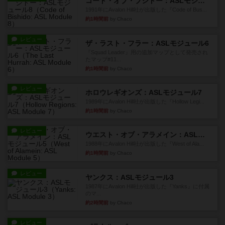
コード・オブ・ブシドー：ASLモジュール8
1991年にAvalon Hill社が出版した『Code of Bus...
約1時間前
by Chaco
レビュー
ザ・ラスト・フラー：ASLモジュール6
『Squad Leader』用の追加マップとして発売され
たマップ#11...
約1時間前
by Chaco
レビュー
ホロウレギオンズ：ASLモジュール7
1989年にAvalon Hill社が出版した『Hollow Legi...
約1時間前
by Chaco
レビュー
ウエスト・オブ・アラメイン：ASLモジュール5
1988年にAvalon Hill社が出版した『West of Ala...
約1時間前
by Chaco
レビュー
ヤンクス：ASLモジュール3
1987年にAvalon Hill社が出版した『Yanks』に付属
のマ...
約2時間前
by Chaco
レビュー