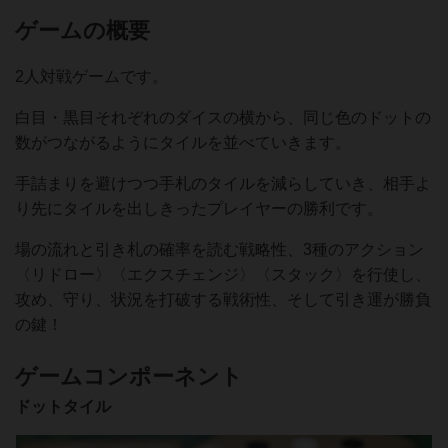
ゲームの概要
2人対戦ゲームです。
白目・黒目それぞれのダイスの横から、同じ色のドットの
数がつながるようにタイルを並べていきます。
手詰まりを避けつつ手札のタイルを減らしていき、相手よ
り先にタイルを出しきったプレイヤーの勝利です。
場の流れと引き札の確率を読む戦略性、3種のアクション
〈リドロー〉〈エクスチェンジ〉〈スタック〉を行使し、
攻め、守り、状況を打破する戦術性、そして引き運が勝負
の鍵！
ゲームコンポーネント
ドットタイル