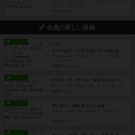
#ゴメケー【改訂2版】のルール説明【ゲームの準
備】カードなどの準備 「...
5年弱前
の投稿
会員の新しい投稿
レビュー
充実
ドゥームド・バタリオンズ：ASLモジュール11
『Squad Leader』用の追加マップとして発売され
たマップの#9...
22分前
by Chaco
レビュー
クロワ・ド・ゲール：ASLモジュール10
1992年にAvalon Hill社が出版した『Croix de Gu...
34分前
by Chaco
レビュー
ガンホー：ASLモジュール9
1992年にAvalon Hill社が出版した『Gung Ho！』
に付...
43分前
by Chaco
レビュー