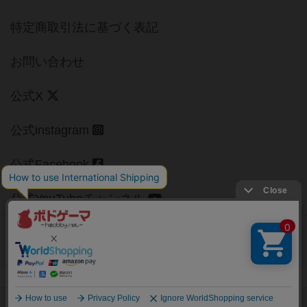
特定商取引法に基づく表記
お問い合わせ
公式X
公式instagram
公式Facebook
公式YouTubeチャンネル
Copyright (c)
【ボドゲーマ】ボードゲームの総合情報サイト
All rights reserved.