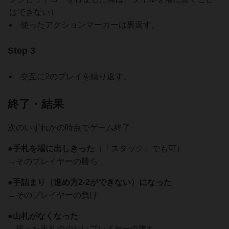
はできない）
使ったアクションマーカーは裏返す。
Step 3
交互に2のプレイを繰り返す。
終了・結果
次のいずれかの時点でゲーム終了
●手札を場に出しきった
（「スタック」でも可）
→そのプレイヤーの勝ち
●手詰まり（進め方2-2ができない）になった
→そのプレイヤーの負け
●山札がなくなった
→残った手札の少ないプレイヤーの勝ち