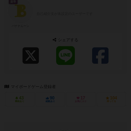
皇帝
自己紹介文が未設定のユーザーです
バナナムーン
シェアする
マイボードゲーム登録者
43
90
17
104
興味あり
経験あり
お気に入り
持ってる