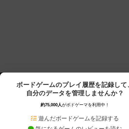
ボードゲームのプレイ履歴を記録して
自分のデータを管理しませんか？
約75,000人
がボドゲーマを利用中！
ボドゲーマTOP
ボードゲーム通販
遊んだボードゲームを記録する
気になるゲームのレビューを読む