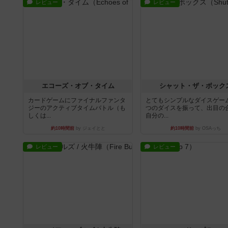
レビュー
レビュー
エコーズ・オブ・タイム
シャット・ザ・ボック
カードゲームにファイナルファンタ
とてもシンプルなダイスゲー
ジーのアクティブタイムバトル（も
つのダイスを振って、出目の
しくは...
自分の...
約10時間前
by ジェイとと
約10時間前
by OSAっち
レビュー
レビュー