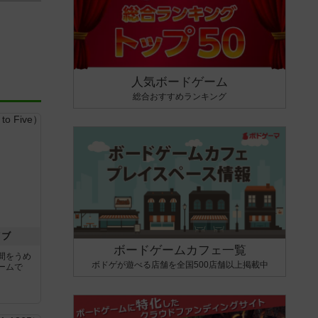
人気ボードゲーム
総合おすすめランキング
イブ
ボードゲームカフェ一覧
間をうめ
ボドゲが遊べる店舗を全国500店舗以上掲載中
ームで