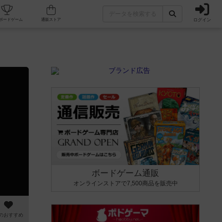
ログイン
カフェ/店舗
人気ボードゲーム
通販ストア
ボードゲーム通販
オンラインストアで7,500商品を販売中
のおすすめ