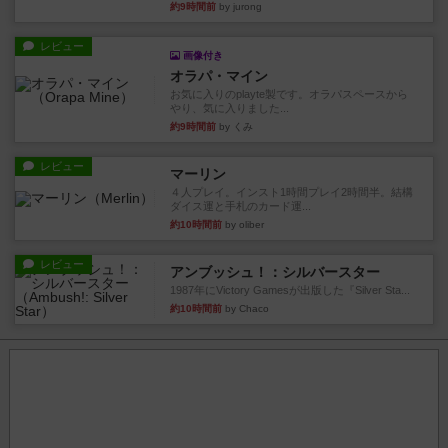
約9時間前
by jurong
レビュー
画像付き
オラパ・マイン
お気に入りのplayte製です。オラパスペースから
やり、気に入りました...
約9時間前
by くみ
レビュー
マーリン
４人プレイ。インスト1時間プレイ2時間半。結構
ダイス運と手札のカード運...
約10時間前
by oliber
レビュー
アンブッシュ！：シルバースター
1987年にVictory Gamesが出版した『Silver Sta...
約10時間前
by Chaco