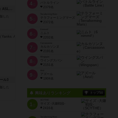
4
バトルライン
位
2379名
コード・オブ・ブシドー：ASLモジュール8
Terraforming Mars
が出版した
5
テラフォーミングマーズ
位
2372名
6 nimmt!
6
ニムト
位
2202名
Carcassonne
7
カルカソンヌ
位
2191名
Wingspan
8
ウイングスパン
位
2151名
Azul
9
アズール
位
1904名
ール3
が出版した
興味ありランキング
トップ50
SCYTHE
1
サイズ -大鎌戦役-
位
2416名
Terraforming Mars