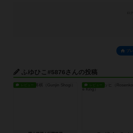
ログ
ブ
ふゆひこ#5876さんの投稿
レビュー
レビュー