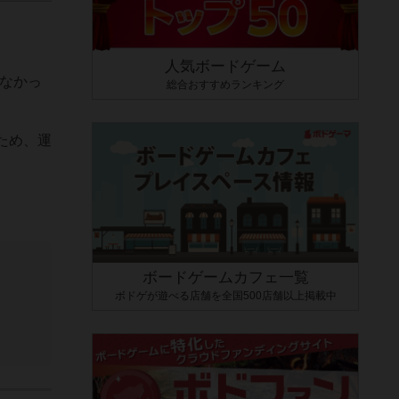
人気ボードゲーム
ばなかっ
総合おすすめランキング
ため、運
ボードゲームカフェ一覧
ボドゲが遊べる店舗を全国500店舗以上掲載中