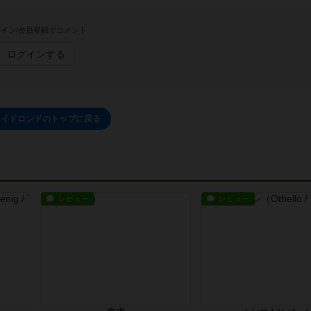
イン/会員登録でコメント
ログインする
レイドロンドのトップに戻る
レビュー
レビュー