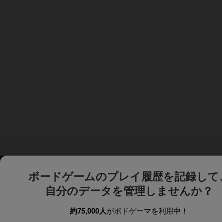
ボードゲームのプレイ履歴を記録して
自分のデータを管理しませんか？
約75,000人
がボドゲーマを利用中！
ボドゲーマTOP
ボードゲーム通販