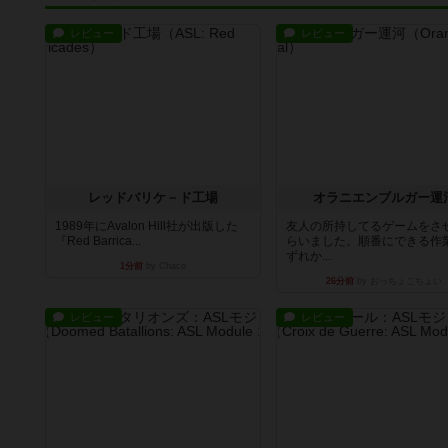
レビュー
レビュー
レッドバリケ－ド工場
オラニエンブルガー運
1989年にAvalon Hill社が出版した
友人の所持してるゲームをさ
『Red Barrica...
らいました。順番にできる作
ずれか...
1分前
by Chaco
26分前
by おっちょこちょい
レビュー
レビュー