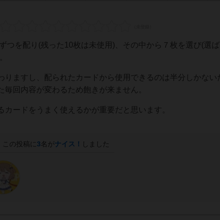
ずつを配り(残った10枚は未使用)、その中から７枚を選び(選
。
わりますし、配られたカードから使用できるのは半分しかない
た毎回内容が変わるため飽きが来ません。
るカードをうまく使えるかが重要だと思います。
この投稿に
3
名が
ナイス！
しました