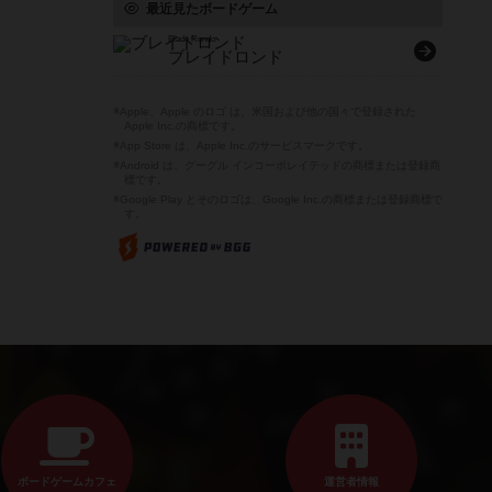
最近見たボードゲーム
Blade Rondo
ブレイドロンド
※Apple、Apple のロゴ は、米国および他の国々で登録された
Apple Inc.の商標です。
※App Store は、Apple Inc.のサービスマークです。
※Android は、グーグル インコーポレイテッドの商標または登録商
標です。
※Google Play とそのロゴは、Google Inc.の商標または登録商標で
す。
ボードゲームカフェ
運営者情報