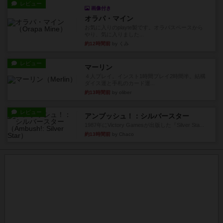
レビュー
画像付き
オラパ・マイン
お気に入りのplayte製です。オラパスペースから
やり、気に入りました...
約12時間前
by くみ
レビュー
マーリン
４人プレイ。インスト1時間プレイ2時間半。結構
ダイス運と手札のカード運...
約13時間前
by oliber
レビュー
アンブッシュ！：シルバースター
1987年にVictory Gamesが出版した『Silver Sta...
約13時間前
by Chaco