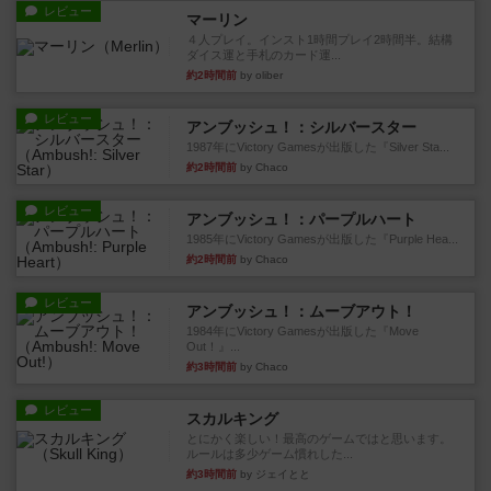
レビュー
マーリン
４人プレイ。インスト1時間プレイ2時間半。結構
ダイス運と手札のカード運...
約2時間前
by oliber
レビュー
アンブッシュ！：シルバースター
1987年にVictory Gamesが出版した『Silver Sta...
約2時間前
by Chaco
レビュー
アンブッシュ！：パープルハート
1985年にVictory Gamesが出版した『Purple Hea...
約2時間前
by Chaco
レビュー
アンブッシュ！：ムーブアウト！
1984年にVictory Gamesが出版した『Move
Out！』...
約3時間前
by Chaco
レビュー
スカルキング
とにかく楽しい！最高のゲームではと思います。
ルールは多少ゲーム慣れした...
約3時間前
by ジェイとと