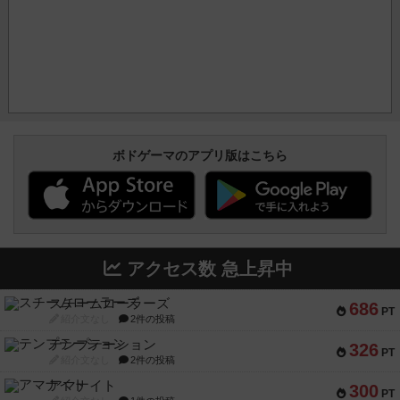
ボドゲーマのアプリ版はこちら
アクセス数 急上昇中
スチームローラーズ
686
PT
紹介文なし
2件の投稿
テンプテーション
326
PT
紹介文なし
2件の投稿
アマナイト
300
PT