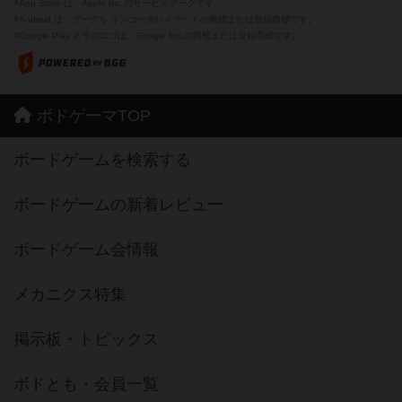
※App Store は、Apple Inc.のサービスマークです。
※Android は、グーグル インコーポレイテッドの商標または登録商標です。
※Google Play とそのロゴは、Google Inc.の商標または登録商標です。
ボドゲーマTOP
ボードゲームを検索する
ボードゲームの新着レビュー
ボードゲーム会情報
メカニクス特集
掲示板・トピックス
ボドとも・会員一覧