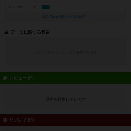
0
アート・外見
似たプレイ感のゲームを探す→
データに関する報告
ログインするとフォームが表示されます
レビュー 0件
投稿を募集しています
リプレイ 0件