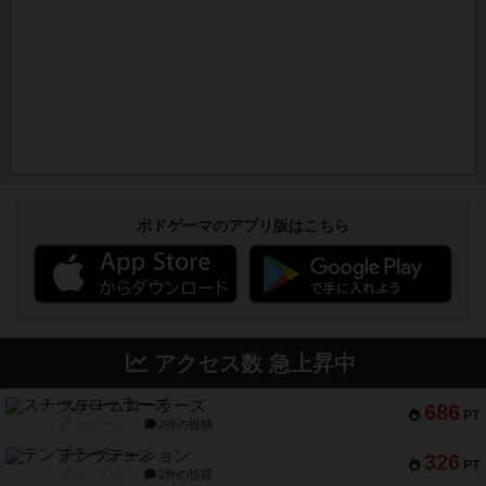
ボドゲーマのアプリ版はこちら
アクセス数 急上昇中
スチームローラーズ
686
PT
紹介文なし
2件の投稿
テンプテーション
326
PT
紹介文なし
2件の投稿