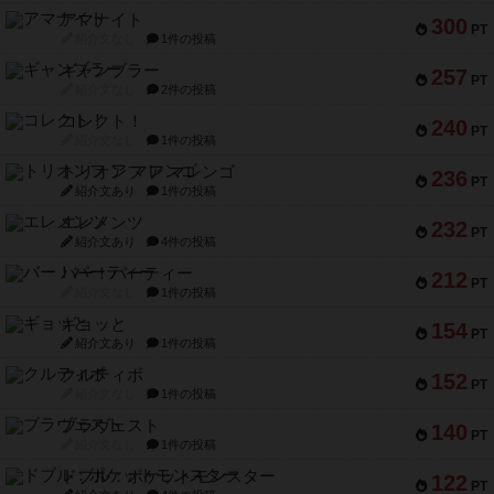
アマナイト
300
PT
紹介文なし
1件の投稿
ギャンブラー
257
PT
紹介文なし
2件の投稿
コレクト！
240
PT
紹介文なし
1件の投稿
トリオンフ ア マレンゴ
236
PT
紹介文あり
1件の投稿
エレメンツ
232
PT
紹介文あり
4件の投稿
バー！パーティー
212
PT
紹介文なし
1件の投稿
ギョッと
154
PT
紹介文あり
1件の投稿
クルティボ
152
PT
紹介文なし
1件の投稿
ブラヴェスト
140
PT
紹介文なし
1件の投稿
ドブル：ポケットモンスター
122
PT