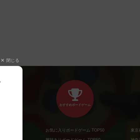
閉じる
、
おすすめボードゲーム
お気に入りボードゲーム TOP50
東京
商品
興味ありボードゲーム TOP50
神奈