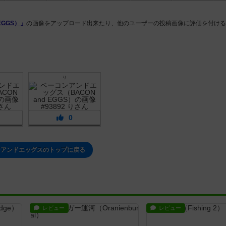
EGGS）」
の画像をアップロード出来たり、他のユーザーの投稿画像に評価を付ける
り
0
ンアンドエッグスのトップに戻る
レビュー
レビュー