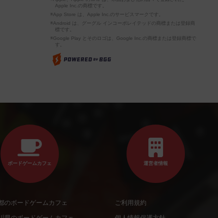
Apple Inc.の商標です。
※App Store は、Apple Inc.のサービスマークです。
※Android は、グーグル インコーポレイテッドの商標または登録商
標です。
※Google Play とそのロゴは、Google Inc.の商標または登録商標で
す。
ボードゲームカフェ
運営者情報
都のボードゲームカフェ
ご利用規約
川県のボードゲームカフェ
個人情報保護方針