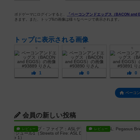
ボドゲーマにログインすると、
「ベーコンアンドエッグス（BACON and 
きます。また、トップ6の画像は様々なページで表示されます。
トップに表示される画像
り
り
り
1
0
0
ベーコ
会員の新しい投稿
レビュー
レビュー