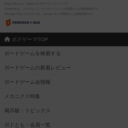
※App Store は、Apple Inc.のサービスマークです。
※Android は、グーグル インコーポレイテッドの商標または登録商標です。
※Google Play とそのロゴは、Google Inc.の商標または登録商標です。
ボドゲーマTOP
ボードゲームを検索する
ボードゲームの新着レビュー
ボードゲーム会情報
メカニクス特集
掲示板・トピックス
ボドとも・会員一覧