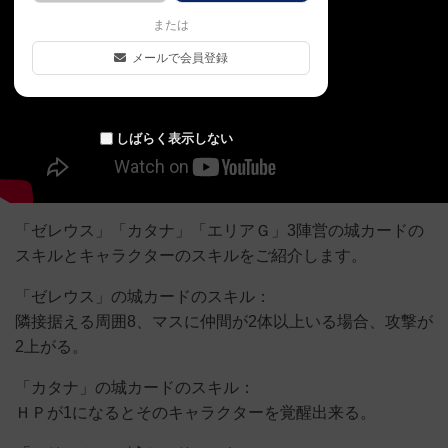
または
メールで会員登録
しばらく表示しない
「ゼレウス」「カタナ」「エリアＧ」3陣営の城カードの
スキルとキャラクターのスキルをご紹介します。
「ゼレウス」の城カードのスキル：
隣接据える周囲8、マスに仲間が2体以上いる場合、攻撃が
2上がる。
「カタナ」の城カードのスキル：
ＨＰが1になるとそのキャラクターを覚醒出来る。