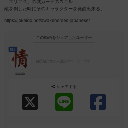
「エリアＧ」の城カードのスキル：
敵を倒した時にそのキャラクターを覚醒出来る。
https://jokeido.net/awakeheroes-japanese/
この動画をシェアしたユーザー
国王
自己紹介文が未設定のユーザーです
jokeido
シェアする