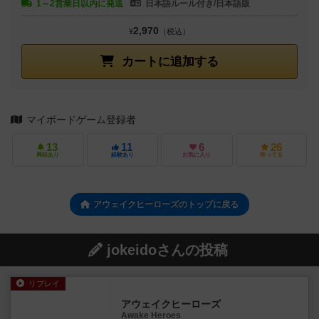
1～2営業日以内に発送
日本語ルール付き/日本語版
2,970
¥
（税込）
カートに追加する
マイボードゲーム登録者
13
11
6
26
興味あり
経験あり
お気に入り
持ってる
アウェイクヒーローズのトップに戻る
jokeidoさんの投稿
リプレイ
アウェイクヒーローズ
Awake Heroes