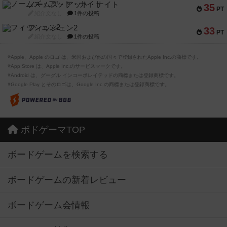
ノームズ・アット・ナイト
35
PT
紹介文なし
1件の投稿
フィッシェン2
33
PT
紹介文なし
1件の投稿
※Apple、Apple のロゴ は、米国および他の国々で登録されたApple Inc.の商標です。
※App Store は、Apple Inc.のサービスマークです。
※Android は、グーグル インコーポレイテッドの商標または登録商標です。
※Google Play とそのロゴは、Google Inc.の商標または登録商標です。
ボドゲーマTOP
ボードゲームを検索する
ボードゲームの新着レビュー
ボードゲーム会情報