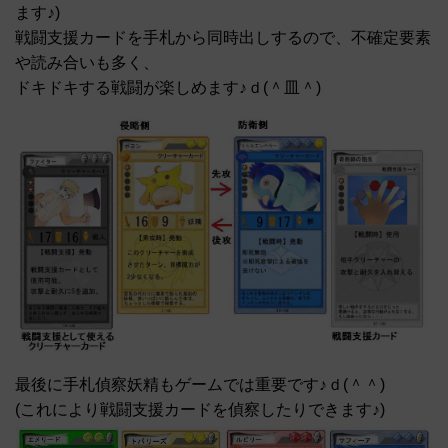
ます♪)
戦闘支援カードを手札から同時出しするので、不確定要素
や読み合いも多く、
ドキドキする戦闘が楽しめます♪ｄ(＾皿＾)
最後に手札偵察妖精もゲームでは重要です♪ｄ(＾＾)
(これにより戦闘支援カードを偵察したりできます♪)