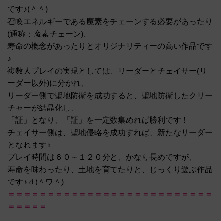
です♪(＾＾)
召喚エネルギーである魔素をチェーンする必要があったり
(通称：魔素チェーン)、
寿命の概念があったりとオリジナリティーの高い作品です
♪
複数人プレイの実現としては、リーダーとチェイサー(リ
ーダー以外)に分かれ、
リーダー側で聖地防衛を成功すると、聖地防衛したクリー
チャーが結晶化し、
「証」となり、「証」を一定数集めれば勝利です！
チェイサー側は、聖地侵略を成功すれば、新たなリーダー
となれます♪
プレイ時間は６０～１２０分と、かなり長めですが、
寿命を味わったり、土地を育てたりと、じっくり遊ぶ作品
です♪ｄ(＾ワ＾)
＝＝＝＝＝＝＝＝＝＝＝＝＝＝＝＝＝＝＝＝＝＝＝＝＝＝
＝＝＝＝＝