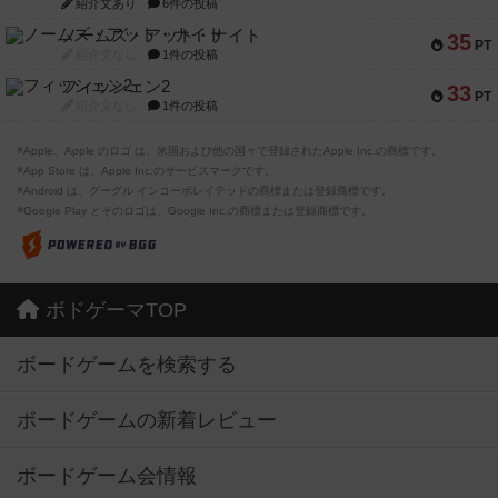
紹介文あり
6件の投稿
ノームズ・アット・ナイト
35
PT
紹介文なし
1件の投稿
フィッシェン2
33
PT
紹介文なし
1件の投稿
※Apple、Apple のロゴ は、米国および他の国々で登録されたApple Inc.の商標です。
※App Store は、Apple Inc.のサービスマークです。
※Android は、グーグル インコーポレイテッドの商標または登録商標です。
※Google Play とそのロゴは、Google Inc.の商標または登録商標です。
ボドゲーマTOP
ボードゲームを検索する
ボードゲームの新着レビュー
ボードゲーム会情報