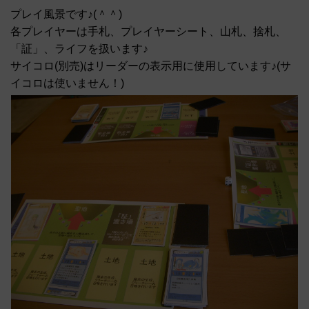
プレイ風景です♪(＾＾)
各プレイヤーは手札、プレイヤーシート、山札、捨札、
「証」、ライフを扱います♪
サイコロ(別売)はリーダーの表示用に使用しています♪(サ
イコロは使いません！)