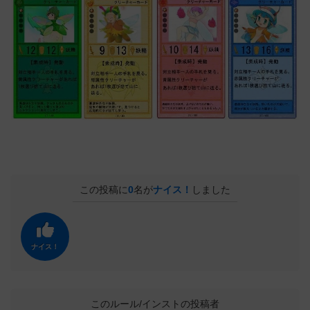
この投稿に
0
名が
ナイス！
しました
ナイス！
このルール/インストの投稿者