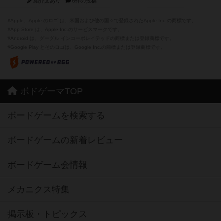
紹介文あり
6件の投稿
※Apple、Apple のロゴ は、米国および他の国々で登録されたApple Inc.の商標です。
※App Store は、Apple Inc.のサービスマークです。
※Android は、グーグル インコーポレイテッドの商標または登録商標です。
※Google Play とそのロゴは、Google Inc.の商標または登録商標です。
ボドゲーマTOP
ボードゲームを検索する
ボードゲームの新着レビュー
ボードゲーム会情報
メカニクス特集
掲示板・トピックス