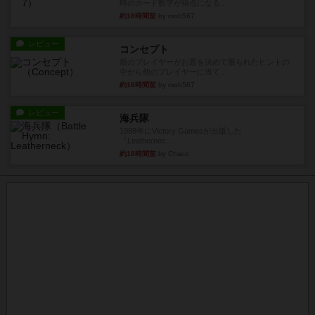
時のカード数字が得点になる...
約18時間前
by mob567
レビュー
コンセプト
親のプレイヤーがお題を決めて限られたヒントの
中から他のプレイヤーに当て...
約18時間前
by mob567
レビュー
海兵隊
1988年にVictory Gamesが出版した
『Leathernec...
約18時間前
by Chaco