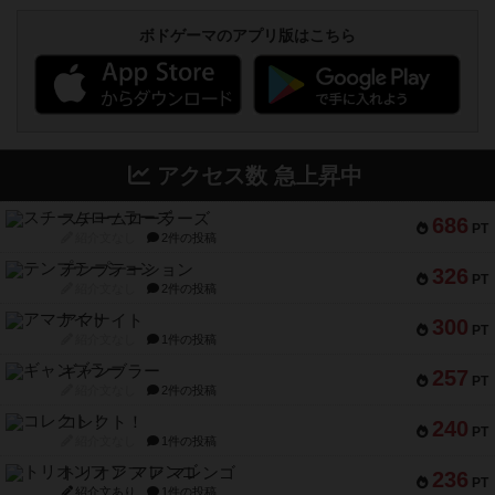
ボドゲーマのアプリ版はこちら
アクセス数 急上昇中
スチームローラーズ
686
PT
紹介文なし
2件の投稿
テンプテーション
326
PT
紹介文なし
2件の投稿
アマナイト
300
PT
紹介文なし
1件の投稿
ギャンブラー
257
PT
紹介文なし
2件の投稿
コレクト！
240
PT
紹介文なし
1件の投稿
トリオンフ ア マレンゴ
236
PT
紹介文あり
1件の投稿