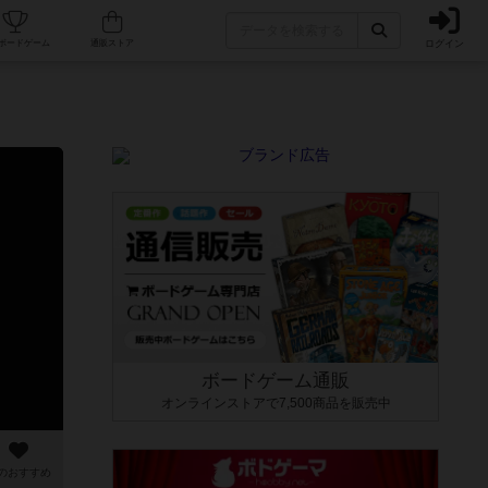
ログイン
カフェ/店舗
人気ボードゲーム
通販ストア
ボードゲーム通販
オンラインストアで7,500商品を販売中
のおすすめ