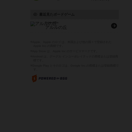
最近見たボードゲーム
Fields of Arle
アルルの丘
※Apple、Apple のロゴ は、米国および他の国々で登録された
Apple Inc.の商標です。
※App Store は、Apple Inc.のサービスマークです。
※Android は、グーグル インコーポレイテッドの商標または登録商
標です。
※Google Play とそのロゴは、Google Inc.の商標または登録商標で
す。