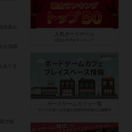
総決算み
人気ボードゲーム
総合おすすめランキング
点を強調
もありま
ボードゲームカフェ一覧
ボドゲが遊べる店舗を全国500店舗以上掲載中
1回で賄