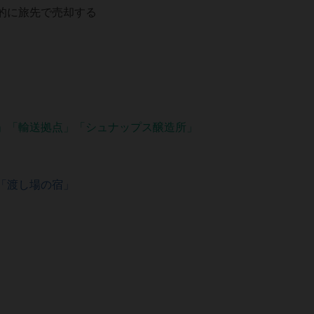
的に旅先で売却する
」「輸送拠点」「シュナップス醸造所」
「渡し場の宿」