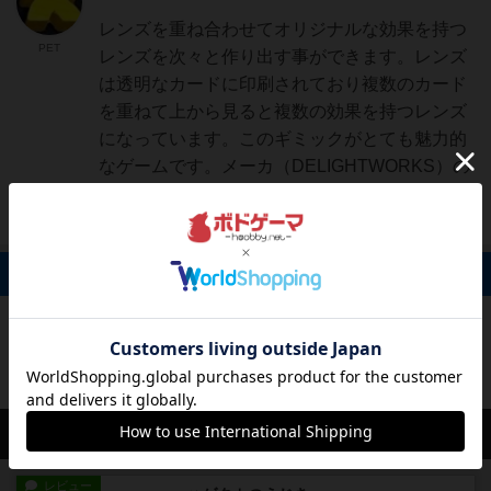
レンズを重ね合わせてオリジナルな効果を持つ
PET
レンズを次々と作り出す事ができます。レンズ
は透明なカードに印刷されており複数のカード
を重ねて上から見ると複数の効果を持つレンズ
になっています。このギミックがとても魅力的
なゲームです。メーカ（DELIGHTWORKS）の
ウェブサイトに...
続きを読む（5年以上前）
掲示板 0件
投稿を募集しています
会員の新しい投稿
レビュー