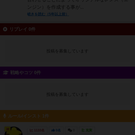
ンジン）を作成する事が...
続きを読む（5年以上前）
リプレイ 0件
投稿を募集しています
戦略やコツ 0件
投稿を募集しています
ルール/インスト 1件
神
1133名
0名
0
充実