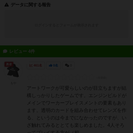
データに関する報告
ログインするとフォームが表示されます
レビュー 4件
勇者
461名
0名
0
もや
アートワークが可愛らしいのが目立ちますが結
構しっかりしたゲームです。エンジンビルドが
メインでワーカープレイスメントの要素もあり
ます。透明のカードを組み合わせてレンズを作
る、というのは今までになかったのですが、い
ざ触れてみるととても楽しめました。4人そろ
ってプレイする方が（相...