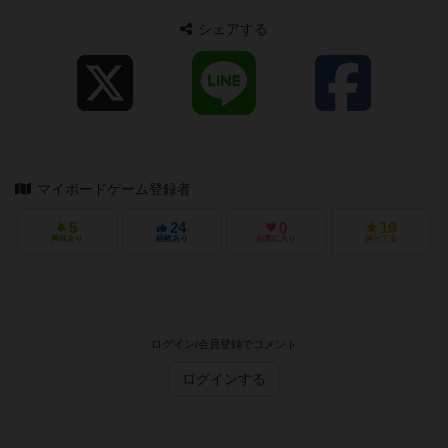
シェアする
マイボードゲーム登録者
5
24
0
19
興味あり
経験あり
お気に入り
持ってる
ログイン/会員登録でコメント
ログインする