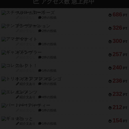
アクセス数 急上昇中
スチームローラーズ
686
PT
紹介文なし
2件の投稿
テンプテーション
326
PT
紹介文なし
2件の投稿
アマナイト
300
PT
紹介文なし
1件の投稿
ギャンブラー
257
PT
紹介文なし
2件の投稿
コレクト！
240
PT
紹介文なし
1件の投稿
トリオンフ ア マレンゴ
236
PT
紹介文あり
1件の投稿
エレメンツ
232
PT
紹介文あり
4件の投稿
バー！パーティー
212
PT
紹介文なし
1件の投稿
ギョッと
154
PT
紹介文あり
1件の投稿