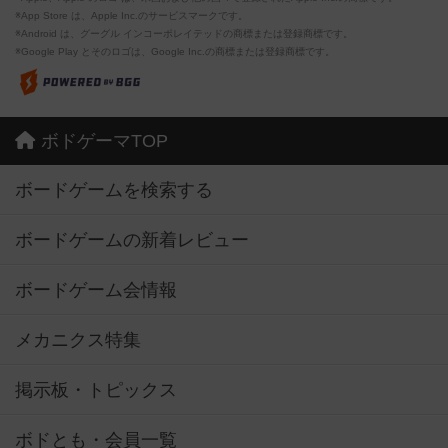
※App Store は、Apple Inc.のサービスマークです。
※Android は、グーグル インコーポレイテッドの商標または登録商標です。
※Google Play とそのロゴは、Google Inc.の商標または登録商標です。
ボドゲーマTOP
ボードゲームを検索する
ボードゲームの新着レビュー
ボードゲーム会情報
メカニクス特集
掲示板・トピックス
ボドとも・会員一覧