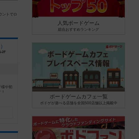
ウントでロ
人気ボードゲーム
総合おすすめランキング
ー）
ル2F
子様や初
す！
ボードゲームカフェ一覧
ボドゲが遊べる店舗を全国500店舗以上掲載中