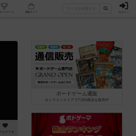
ログイン
カフェ/店舗
人気ボードゲーム
通販ストア
ボードゲーム通販
オンラインストアで7,500商品を販売中
のおすすめ