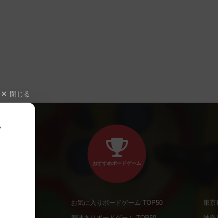
閉じる
、
おすすめボードゲーム
お気に入りボードゲーム TOP50
東京
商品
興味ありボードゲーム TOP50
神奈