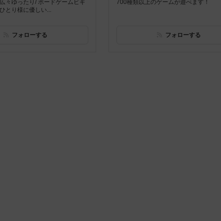
/広々ゆったり/ ボードゲームビギ
700種類以上のゲームが遊べます！
ひとり様に優しい...
フォローする
フォローする