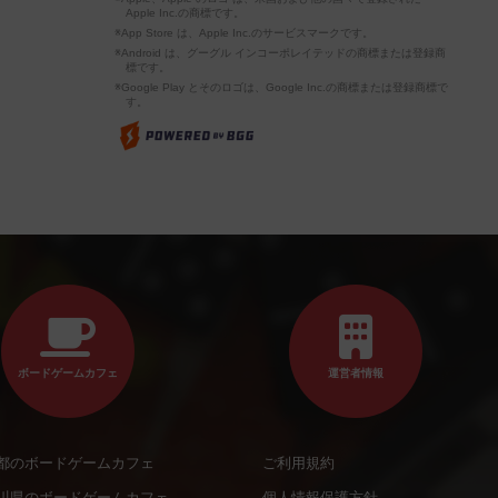
Apple Inc.の商標です。
※App Store は、Apple Inc.のサービスマークです。
※Android は、グーグル インコーポレイテッドの商標または登録商
標です。
※Google Play とそのロゴは、Google Inc.の商標または登録商標で
す。
ボードゲームカフェ
運営者情報
都のボードゲームカフェ
ご利用規約
川県のボードゲームカフェ
個人情報保護方針