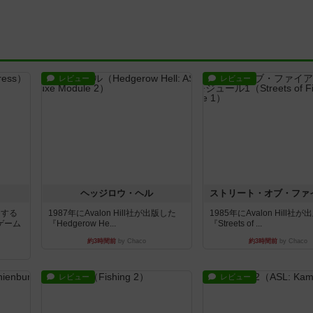
レビュー
レビュー
ヘッジロウ・ヘル
イする
1987年にAvalon Hill社が出版した
1985年にAvalon Hill社
ゲーム
『Hedgerow He...
『Streets of ...
約3時間前
by Chaco
約3時間前
by Chaco
レビュー
レビュー