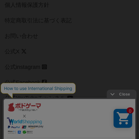
個人情報保護方針
特定商取引法に基づく表記
お問い合わせ
公式X
公式instagram
公式Facebook
公式YouTubeチャンネル
Copyright (c)
【ボドゲーマ】ボードゲームの総合情報サイト
All rights reserved.