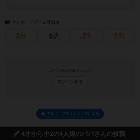
マイボードゲーム登録者
13
30
8
49
興味あり
経験あり
お気に入り
持ってる
ログイン/会員登録でコメント
ログインする
アルゴ プラスのトップに戻る
4才から中2の4人娘のパパさんの投稿